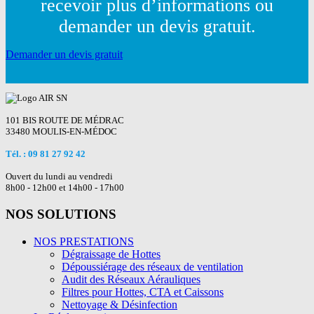
recevoir plus d’informations ou
demander un devis gratuit.
Demander un devis gratuit
101 BIS ROUTE DE MÉDRAC
33480 MOULIS-EN-MÉDOC
Tél. : 09 81 27 92 42
Ouvert du lundi au vendredi
8h00 - 12h00 et 14h00 - 17h00
NOS SOLUTIONS
NOS PRESTATIONS
Dégraissage de Hottes
Dépoussiérage des réseaux de ventilation
Audit des Réseaux Aérauliques
Filtres pour Hottes, CTA et Caissons
Nettoyage & Désinfection