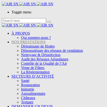
Toggle menu
À PROPOS
Qui sommes-nous ?
NOS PRESTATIONS
Dégraissage de Hottes
Dépoussiérage des réseaux de ventilation
Nettoyage & Désinfection
Audit des Réseaux Aérauliques
Contrôle de la Qualité de l’Air
Vente de Filtres
La Réglementation
SECTEURS D’ACTIVITÉ
Santé
Restauration
Industrie
Agroalimentaire
Châteaux
Tertiaire
DEMANDER UN DEVIS