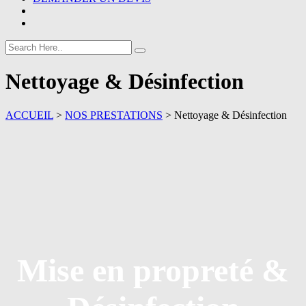
Nettoyage & Désinfection
ACCUEIL
>
NOS PRESTATIONS
>
Nettoyage & Désinfection
Mise en propreté &