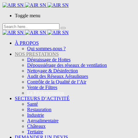
Toggle menu
À PROPOS
Qui sommes-nous ?
NOS PRESTATIONS
Dégraissage de Hottes
Dépoussiérage des réseaux de ventilation
Nettoyage & Désinfection
Audit des Réseaux Aérauliques
Contrôle de la Qualité de l’Air
Vente de Filtres
La Réglementation
SECTEURS D’ACTIVITÉ
Santé
Restauration
Industrie
Agroalimentaire
Châteaux
Tertiaire
DEMANDER UN DEVIS